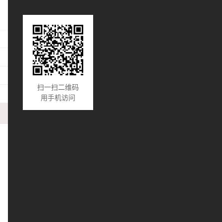
扫一扫二维码
用手机访问