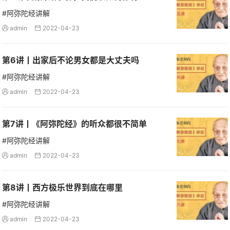
#阿弥陀经讲解
admin
2022-04-23


第6讲丨出家后不论男女都是大丈夫吗
#阿弥陀经讲解
admin
2022-04-23


第7讲丨《阿弥陀经》的听众都很不简单
#阿弥陀经讲解
admin
2022-04-23


第8讲丨西方极乐世界到底在哪里
#阿弥陀经讲解
admin
2022-04-23

