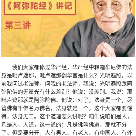
我们大家都修过华严经，华严经中释迦牟尼佛的法
身是毗卢遮那，毗卢遮那翻华言是什么？光明遍照。以
前我问过老法师，问我的老法师，我说：光明遍照跟阿
弥陀佛的无量光有什么差别？他说：没差别。我说：那
毗卢遮那就是阿弥陀佛。他说：对了，法身是一个，尽
管佛有千佛名万佛名，法身就是一个。这个大家都要懂
得，法身无二。这个道理怎么讲呢？咱们说咱们是人，
凡是人，人道，这一道的；凡是佛叫佛道，那就不分
了。但是要分开，人有男人、有老人、有中国人、有外