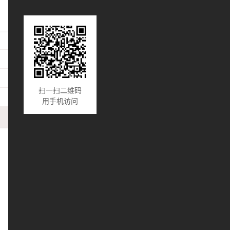
扫一扫二维码
用手机访问