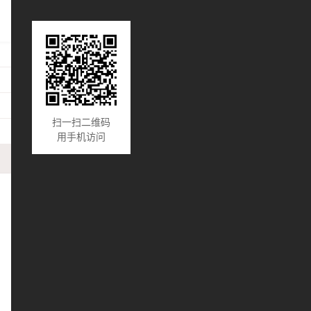
扫一扫二维码
用手机访问