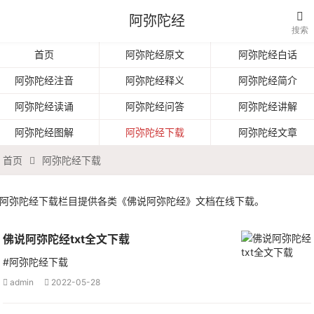

阿弥陀经
搜索
首页
阿弥陀经原文
阿弥陀经白话
阿弥陀经注音
阿弥陀经释义
阿弥陀经简介
阿弥陀经读诵
阿弥陀经问答
阿弥陀经讲解
阿弥陀经图解
阿弥陀经下载
阿弥陀经文章
首页
阿弥陀经下载

阿弥陀经下载栏目提供各类《佛说阿弥陀经》文档在线下载。
佛说阿弥陀经txt全文下载
#阿弥陀经下载
admin
2022-05-28

