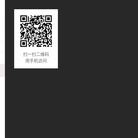
扫一扫二维码
用手机访问