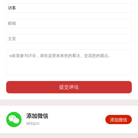
提交评论
添加微信

添加微信
skbjcn