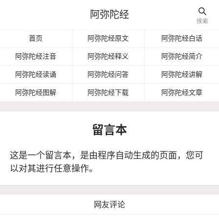

阿弥陀经
搜索
首页
阿弥陀经原文
阿弥陀经白话
阿弥陀经注音
阿弥陀经释义
阿弥陀经简介
阿弥陀经读诵
阿弥陀经问答
阿弥陀经讲解
阿弥陀经图解
阿弥陀经下载
阿弥陀经文章
留言本
这是一个留言本，是由程序自动生成的页面，您可
以对其进行任意操作。
网友评论