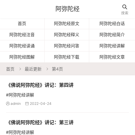

阿弥陀经
搜索
首页
阿弥陀经原文
阿弥陀经白话
阿弥陀经注音
阿弥陀经释义
阿弥陀经简介
阿弥陀经读诵
阿弥陀经问答
阿弥陀经讲解
阿弥陀经图解
阿弥陀经下载
阿弥陀经文章
首页
最近更新
第4页


《佛说阿弥陀经》讲记：第四讲
#阿弥陀经讲解
admin
2022-04-24


《佛说阿弥陀经》讲记：第三讲
#阿弥陀经讲解