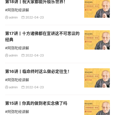
第18讲丨祝大家都能升极乐世界！
#阿弥陀经讲解
admin
2022-04-23


第17讲丨十方诸佛都在宣讲这不可思议的
经典
#阿弥陀经讲解
admin
2022-04-23


第16讲丨临命终时这么做必定往生！
#阿弥陀经讲解
admin
2022-04-23


第15讲丨你真的做到老实念佛了吗
#阿弥陀经讲解