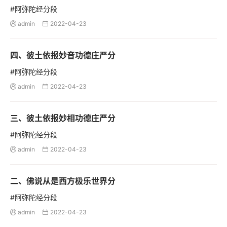
#阿弥陀经分段
admin
2022-04-23


四、彼土依报妙音功德庄严分
#阿弥陀经分段
admin
2022-04-23


三、彼土依报妙相功德庄严分
#阿弥陀经分段
admin
2022-04-23


二、佛说从是西方极乐世界分
#阿弥陀经分段
admin
2022-04-23

