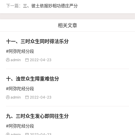
下一篇：
三、彼土依报妙相功德庄严分
相关文章
十一、三时众生同时得法乐分
#阿弥陀经分段
admin
2022-04-23


十、浊世众生障重难信分
#阿弥陀经分段
admin
2022-04-23


九、三时众生发心即同往生分
#阿弥陀经分段
admin
2022-04-23

