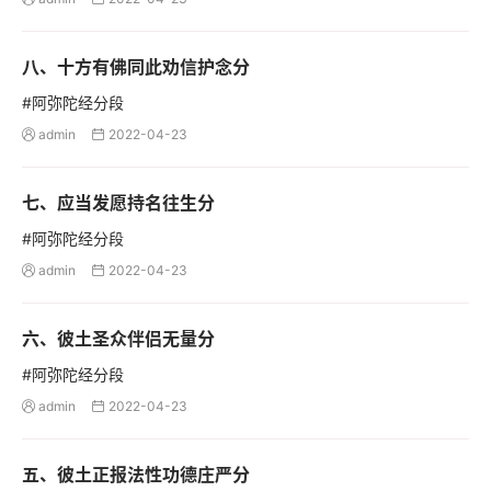
八、十方有佛同此劝信护念分
#阿弥陀经分段
admin
2022-04-23


七、应当发愿持名往生分
#阿弥陀经分段
admin
2022-04-23


六、彼土圣众伴侣无量分
#阿弥陀经分段
admin
2022-04-23


五、彼土正报法性功德庄严分