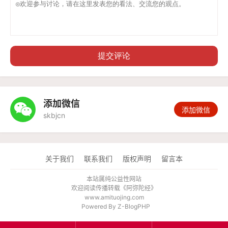
提交评论
添加微信

添加微信
skbjcn
关于我们
联系我们
版权声明
留言本
本站属纯公益性网站
欢迎阅读传播转载《
阿弥陀经
》
www.amituojing.com
Powered By
Z-BlogPHP