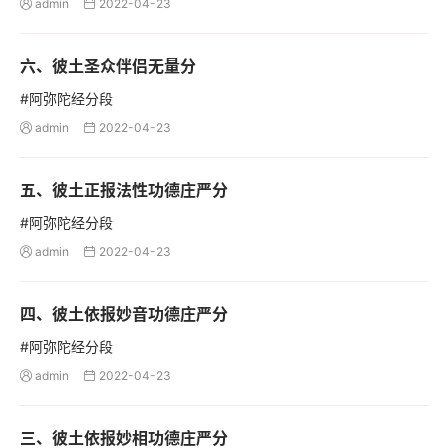
admin
2022-04-23


六、彼土圣众伴侣无量分
#阿弥陀经分段
admin
2022-04-23


五、彼土正报法性功德庄严分
#阿弥陀经分段
admin
2022-04-23


四、彼土依报妙音功德庄严分
#阿弥陀经分段
admin
2022-04-23


三、彼土依报妙相功德庄严分