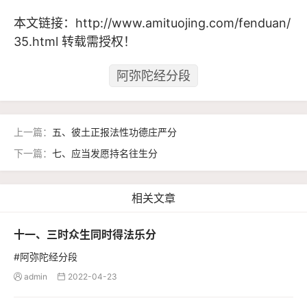
本文链接：
http://www.amituojing.com/fenduan/
35.html
转载需授权！
阿弥陀经分段
上一篇：
五、彼土正报法性功德庄严分
下一篇：
七、应当发愿持名往生分
相关文章
十一、三时众生同时得法乐分
#阿弥陀经分段
admin
2022-04-23

