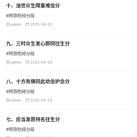
十、浊世众生障重难信分
#阿弥陀经分段
admin
2022-04-23


九、三时众生发心即同往生分
#阿弥陀经分段
admin
2022-04-23


八、十方有佛同此劝信护念分
#阿弥陀经分段
admin
2022-04-23


七、应当发愿持名往生分
#阿弥陀经分段