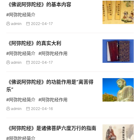
《佛说阿弥陀经》的基本内容
#阿弥陀经简介
admin
2022-04-17


《阿弥陀经》的真实大利
#阿弥陀经简介
#阿弥陀经作用
admin
2022-04-17


《佛说阿弥陀经》的功能作用是“离苦得
乐”
#阿弥陀经简介
#阿弥陀经作用
admin
2022-04-16


《阿弥陀经》是诸佛菩萨六度万行的指南
#阿弥陀经简介