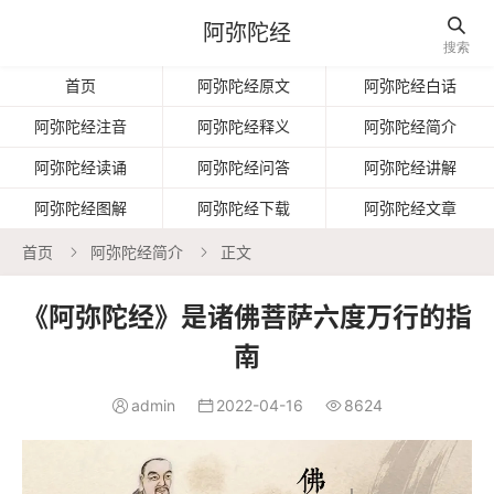

阿弥陀经
搜索
首页
阿弥陀经原文
阿弥陀经白话
阿弥陀经注音
阿弥陀经释义
阿弥陀经简介
阿弥陀经读诵
阿弥陀经问答
阿弥陀经讲解
阿弥陀经图解
阿弥陀经下载
阿弥陀经文章
首页
阿弥陀经简介
正文


《阿弥陀经》是诸佛菩萨六度万行的指
南
admin
2022-04-16
8624


