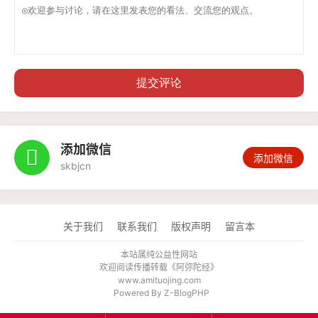
提交评论
添加微信

添加微信
skbjcn
关于我们
联系我们
版权声明
留言本
本站属纯公益性网站
欢迎阅读传播转载《
阿弥陀经
》
www.amituojing.com
Powered By
Z-BlogPHP