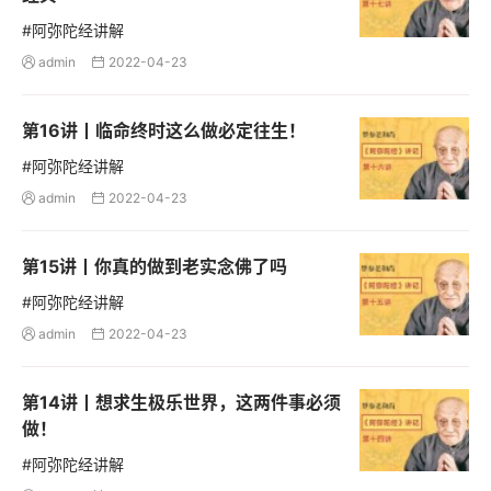
#阿弥陀经讲解
admin
2022-04-23


第16讲丨临命终时这么做必定往生！
#阿弥陀经讲解
admin
2022-04-23


第15讲丨你真的做到老实念佛了吗
#阿弥陀经讲解
admin
2022-04-23


第14讲丨想求生极乐世界，这两件事必须
做！
#阿弥陀经讲解