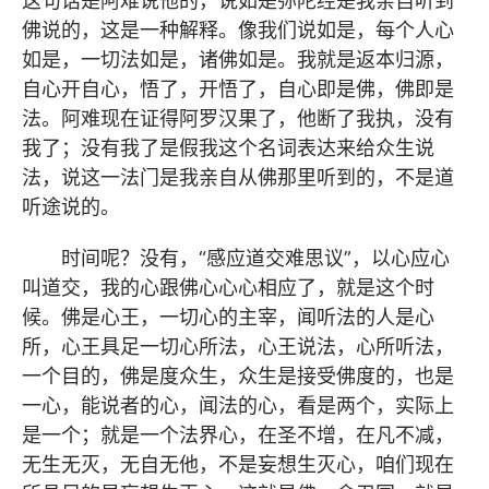
这句话是阿难说他的，说如是弥陀经是我亲自听到
佛说的，这是一种解释。像我们说如是，每个人心
如是，一切法如是，诸佛如是。我就是返本归源，
自心开自心，悟了，开悟了，自心即是佛，佛即是
法。阿难现在证得阿罗汉果了，他断了我执，没有
我了；没有我了是假我这个名词表达来给众生说
法，说这一法门是我亲自从佛那里听到的，不是道
听途说的。
时间呢？没有，“感应道交难思议”，以心应心
叫道交，我的心跟佛心心心相应了，就是这个时
候。佛是心王，一切心的主宰，闻听法的人是心
所，心王具足一切心所法，心王说法，心所听法，
一个目的，佛是度众生，众生是接受佛度的，也是
一心，能说者的心，闻法的心，看是两个，实际上
是一个；就是一个法界心，在圣不增，在凡不减，
无生无灭，无自无他，不是妄想生灭心，咱们现在