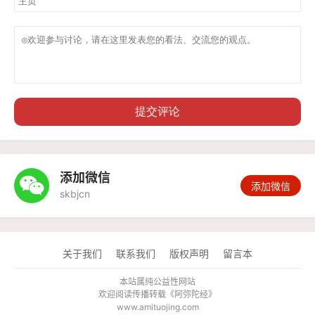
提交评论
添加微信

添加微信
skbjcn
关于我们
联系我们
版权声明
留言本
本站属纯公益性网站
欢迎阅读传播转载《
阿弥陀经
》
www.amituojing.com