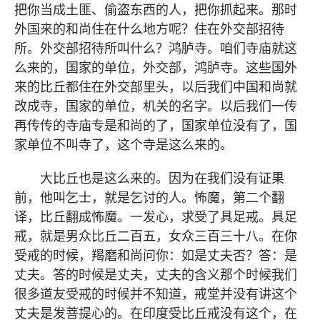
把你当成土匪、偷盗东西的人，把你抓起来。那时
外国来的和尚住在什么地方呢？住在外交部招待
所。外交部招待所叫什么？鸿胪寺。咱们寺庙就这
么来的，国家的单位，外交部，鸿胪寺。这些国外
来的比丘都住在外交部里头，以后我们中国和尚就
改成寺，国家的单位，机关的名字。以后我们一传
再传传的寺庙专是和尚的了，国家单位没有了，国
家单位不叫寺了，这个寺是这么来的。
大比丘也是这么来的。因为在我们没有证果
前，他叫乞士，就是乞讨的人。怖魔，第二个翻
译，比丘翻成怖魔。一发心，求受了具足戒。具足
戒，就是男众比丘二百五，女众三百三十八。在你
受戒的时候，羯磨和尚问你：如是丈夫否？答：是
丈夫。答的时候是丈夫，丈夫的含义那个时候我们
很多道友受戒的时候并不知道，戒堂并没有讲这个
丈夫是发菩提心的。在印度受比丘戒没有这个，在