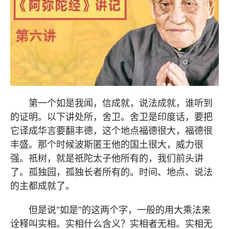
第一个如是我闻，信成就，说法成就，谁听到
的证明。以下讲处所，舍卫。舍卫是印度话，要把
它译成华言要翻丰德，这个地点福德很大，福德很
丰盛。那个时候波斯匿王他的国土很大，威力很
强。祇树，就是祇陀太子他所有的，我们前头讲
了。孤独园，孤独长者所有的。时间、地点、说法
的主都成就了。
但是说“如是”的这两个字，一般的用大乘法来
诠释叫实相。实相什么含义？实相者无相。实相无