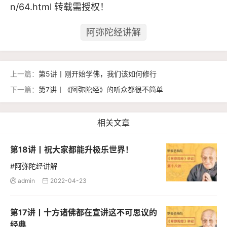
n/64.html
转载需授权！
阿弥陀经讲解
上一篇：
第5讲丨刚开始学佛，我们该如何修行
下一篇：
第7讲丨《阿弥陀经》的听众都很不简单
相关文章
第18讲丨祝大家都能升极乐世界！
#阿弥陀经讲解
admin
2022-04-23


第17讲丨十方诸佛都在宣讲这不可思议的
经典