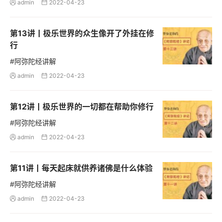
admin
2022-04-23


第13讲丨极乐世界的众生像开了外挂在修
行
#阿弥陀经讲解
admin
2022-04-23


第12讲丨极乐世界的一切都在帮助你修行
#阿弥陀经讲解
admin
2022-04-23


第11讲丨每天起床就供养诸佛是什么体验
#阿弥陀经讲解
admin
2022-04-23

