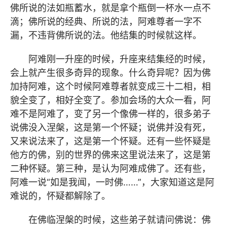
佛所说的法如瓶蓄水，就是拿个瓶倒一杯水一点不
滴；佛所说的经典、所说的法，阿难尊者一字不
漏，不违背佛所说的法。他结集的时候就这样。
阿难刚一升座的时候，升座来结集经的时候，
会上就产生很多奇异的现象。什么奇异呢？因为佛
加持阿难，这个时候阿难尊者就变成三十二相，相
貌全变了，相好全变了。参加会场的大众一看，阿
难不是阿难了，变了另一个像佛一样的，很多弟子
说佛没入涅槃，这是第一个怀疑；说佛并没有死，
又来说法来了，这是第一个怀疑。还有一些怀疑是
他方的佛，别的世界的佛来这里说法来了，这是第
二种怀疑。第三种，是认为阿难成佛了。还有些，
阿难一说“如是我闻，一时佛……”，大家知道这是阿
难说的，怀疑都解除了。
在佛临涅槃的时候，这些弟子就请问佛说：佛