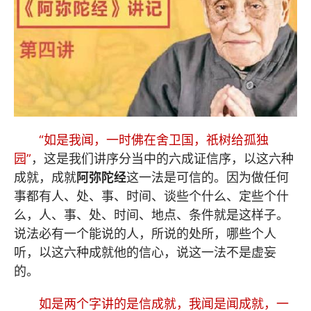
“如是我闻，一时佛在舍卫国，祇树给孤独
园”
，这是我们讲序分当中的六成证信序，以这六种
成就，成就
阿弥陀经
这一法是可信的。因为做任何
事都有人、处、事、时间、谈些个什么、定些个什
么，人、事、处、时间、地点、条件就是这样子。
说法必有一个能说的人，所说的处所，哪些个人
听，以这六种成就他的信心，说这一法不是虚妄
的。
如是两个字讲的是信成就，我闻是闻成就，一