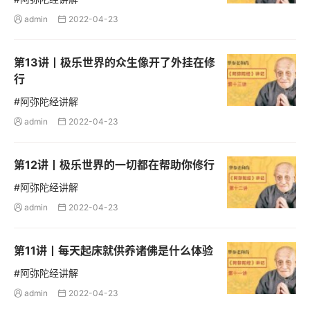
admin
2022-04-23


第13讲丨极乐世界的众生像开了外挂在修
行
#阿弥陀经讲解
admin
2022-04-23


第12讲丨极乐世界的一切都在帮助你修行
#阿弥陀经讲解
admin
2022-04-23


第11讲丨每天起床就供养诸佛是什么体验
#阿弥陀经讲解
admin
2022-04-23

