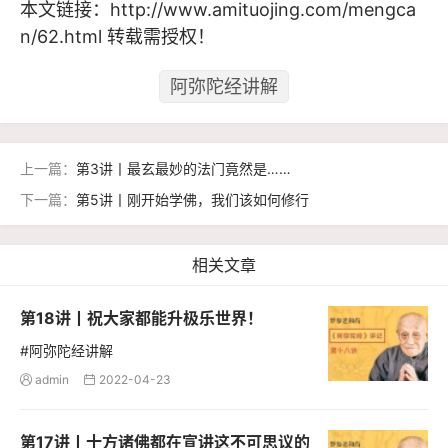
本文链接：
http://www.amituojing.com/mengca
n/62.html
转载需授权！
阿弥陀经讲解
上一篇：
第3讲丨最玄最妙的法门竟然是……
下一篇：
第5讲丨刚开始学佛，我们该如何修行
相关文章
第18讲丨祝大家都能升极乐世界！
#阿弥陀经讲解
admin
2022-04-23


第17讲丨十方诸佛都在宣讲这不可思议的