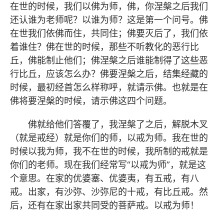
在世的时候，我们以佛为师，佛，你涅槃之后我们
还认谁为老师呢？以谁为师？这是第一个问号。佛
在世我们依佛而住，共同住；佛要灭后了，我们依
着谁住？佛在世的时候，那些不听教化的恶行比
丘，佛能制止他们；佛涅槃之后谁能制得了这些恶
行比丘，应该怎么办？佛要涅槃之后，结集经藏的
时候，最初经首怎么样称呼，就请示佛。也就是在
佛将要涅槃的时候，请示佛这四个问题。
佛就给他们答覆了，我涅槃了之后，解脱木叉
（就是戒经）就是你们的师，以戒为师。我在世的
时候以我为师，我不在世的时候，我所制的戒就是
你们的老师。现在我们经常写“以戒为师”，就是这
个意思。在家的优婆塞、优婆夷，有五戒，有八
戒。出家，有沙弥、沙弥尼的十戒，有比丘戒。然
后，还有在家出家共同受的菩萨戒。以戒为师！