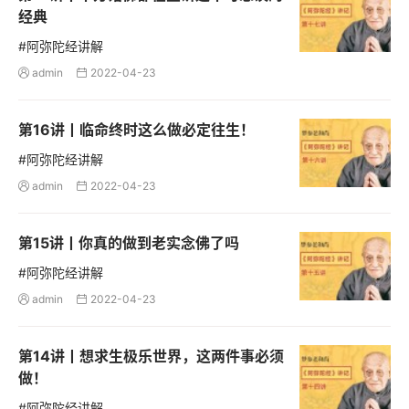
经典
#阿弥陀经讲解
admin
2022-04-23


第16讲丨临命终时这么做必定往生！
#阿弥陀经讲解
admin
2022-04-23


第15讲丨你真的做到老实念佛了吗
#阿弥陀经讲解
admin
2022-04-23


第14讲丨想求生极乐世界，这两件事必须
做！
#阿弥陀经讲解